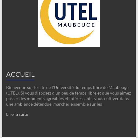
ACCUEIL
Bienvenue sur le site de l’Université du temps libre de Maubeuge
(UTEL). Si vous disposez d’un peu de temps libre et que vous aimez
passer des moments agréables et intéressants, vous cultiver dans
une ambiance détendue, marcher ensemble sur les
Lire la suite