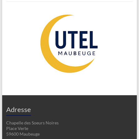
Adresse
Chapelle des Soeurs Noires
Place Verte
59600 Maubeuge