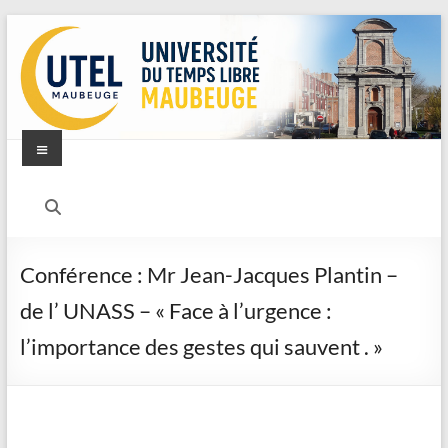
Aller
au
contenu
Menu
UTEL
–
Université
Conférence : Mr Jean-Jacques Plantin –
du
de l’ UNASS – « Face à l’urgence :
Temps
l’importance des gestes qui sauvent . »
Libre
–