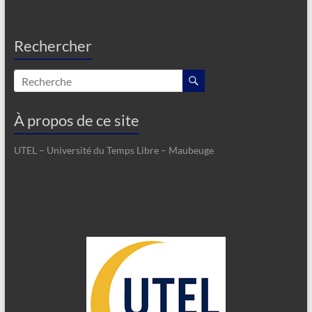
Rechercher
À propos de ce site
UTEL – Université du Temps Libre – Maubeuge