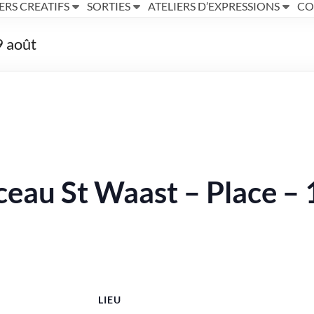
ERS CREATIFS
SORTIES
ATELIERS D’EXPRESSIONS
CO
9 août
au St Waast – Place – 
LIEU