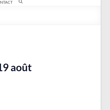
NTACT
19 août