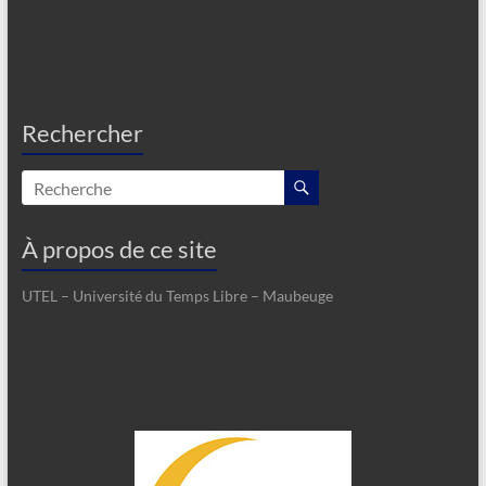
Rechercher
À propos de ce site
UTEL – Université du Temps Libre – Maubeuge