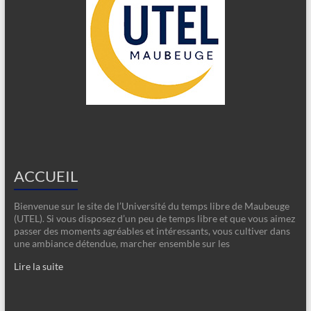
ACCUEIL
Bienvenue sur le site de l’Université du temps libre de Maubeuge
(UTEL). Si vous disposez d’un peu de temps libre et que vous aimez
passer des moments agréables et intéressants, vous cultiver dans
une ambiance détendue, marcher ensemble sur les
Lire la suite