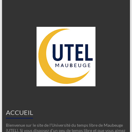
ACCUEIL
Bienvenue sur le site de l’Université du temps libre de Maubeuge
(UTEL). Si vous disposez d’un peu de temps libre et que vous aimez