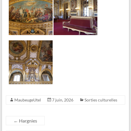
MaubeugeUtel
7 juin, 2026
Sorties culturelles
←
Hargnies