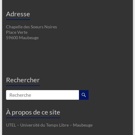
Adresse
Chapelle des Soeurs Noires
Place Verte
59600 Maubeuge
Rechercher
À propos de ce site
UTEL – Université du Temps Libre – Maubeuge