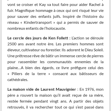
vont se croiser et Kay va tout faire pour aider Rachel à
fuir. Magnifique hommage à ceux qui ont risqué leur vie
pour sauver des enfants juifs. Inspiré de l’histoire du
réseau « Kindertransport » qui a permis de sauver de
nombreux enfants de l’holocauste.
Le cercle des jours de Ken Follett :
L’action se déroule
2500 ans avant notre ère. Les premiers hommes sont
éleveur, cultivateur ou forestier. Ils adorent le Dieu Soleil.
Une prêtresse rêve de bâtir un immense cercle de pierres
pour rassembler les communautés ennemies de la
plaine…A bien des égards, ce livre préfigure celui des
« Piliers de la terre » consacré aux bâtisseurs de
cathédrales.
La maison vide de Laurent Mauvignier
: En 1976, mon
père a rouvert la maison qu’il avait reçue de sa mère,
restée fermée pendant vingt ans. A partir des objets
retrouvés, il va rechercher tout ce qui s’est passé dans