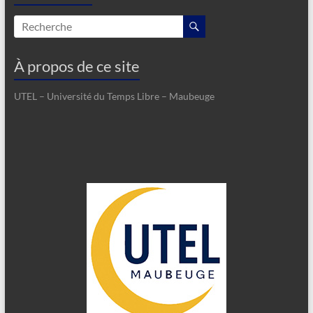
À propos de ce site
UTEL – Université du Temps Libre – Maubeuge