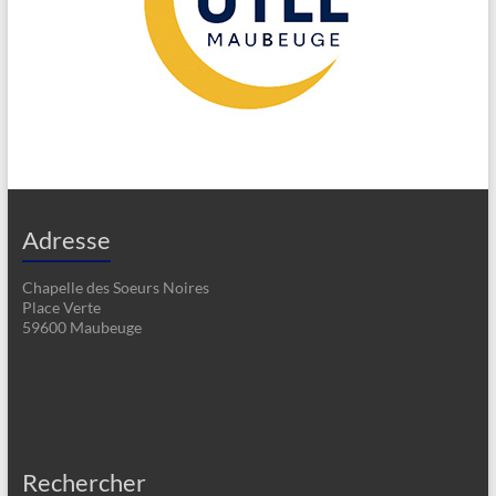
Adresse
Chapelle des Soeurs Noires
Place Verte
59600 Maubeuge
Rechercher