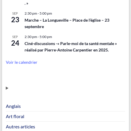
. »
2:30 pm
-
5:00 pm
SEP
23
Marche – La Longueville – Place de l’église – 23
septembre
2:30 pm
-
5:00 pm
SEP
24
Ciné-discussions -« Parle-moi de ta santé mentale »
réalisé par Pierre-Antoine Carpentier en 2025.
Voir le calendrier
Anglais
Art floral
Autres articles