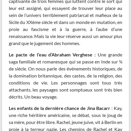
captivante de trois femmes qui luttent contre le sort qui
leur est assigné, qui essayent de trouver leur place au
sein de l’univers terriblement patriarcal et mafieux de la
Sicile du XXème siècle et dans un monde en mutation, en
proie au fascisme et à la guerre, à l’aube d’une
renaissance. Mais la vie leur réserve aussi un amour plus
grand que le jugement des hommes.
Le pacte de l’eau d’Abraham Verghese :
Une grande
saga familiale et romanesque qui se passe en Inde sur ¾
de siècle. On nous parle des événements historiques, de
la domination britannique, des castes, de la religion, des
conditions de vie. Les personnages sont tous très
attachants, les paysages sont somptueux sont très bien
décrits. Un beau voyage.
Les enfants de la dernière chance de Jina Bacarr
: Kay,
une riche héritière américaine, se débat, sous le joug de
sa mère, pour être libre. Rachel, jeune juive, vit à Berlin en
proie à la terreur nazie. Les chemins de Rachel et Kay