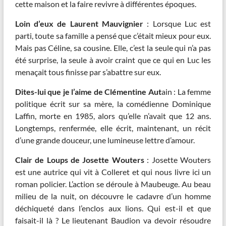
cette maison et la faire revivre à différentes époques.
Loin d’eux de Laurent Mauvignier
: Lorsque Luc est
parti, toute sa famille a pensé que c’était mieux pour eux.
Mais pas Céline, sa cousine. Elle, c’est la seule qui n’a pas
été surprise, la seule à avoir craint que ce qui en Luc les
menaçait tous finisse par s’abattre sur eux.
Dites-lui que je l’aime de Clémentine Aut
ain : La femme
politique écrit sur sa mère, la comédienne Dominique
Laffin, morte en 1985, alors qu’elle n’avait que 12 ans.
Longtemps, renfermée, elle écrit, maintenant, un récit
d’une grande douceur, une lumineuse lettre d’amour.
Clair de Loups de Josette Wouters
: Josette Wouters
est une autrice qui vit à Colleret et qui nous livre ici un
roman policier. L’action se déroule à Maubeuge. Au beau
milieu de la nuit, on découvre le cadavre d’un homme
déchiqueté dans l’enclos aux lions. Qui est-il et que
faisait-il là ? Le lieutenant Baudion va devoir résoudre