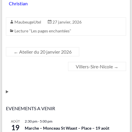
Christian
MaubeugeUtel
27 janvier, 2026
Lecture "Les pages enchantées"
←
Atelier du 20 janvier 2026
Villers-Sire-Nicole
→
EVENEMENTS A VENIR
2:30 pm
-
5:00 pm
AOÛT
19
Marche – Monceau St Waast – Place – 19 août