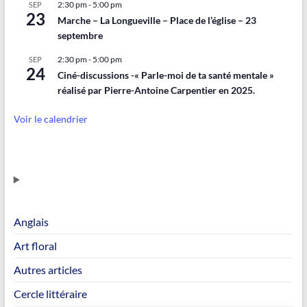
2:30 pm
-
5:00 pm
SEP
23
Marche – La Longueville – Place de l’église – 23
septembre
2:30 pm
-
5:00 pm
SEP
24
Ciné-discussions -« Parle-moi de ta santé mentale »
réalisé par Pierre-Antoine Carpentier en 2025.
Voir le calendrier
Anglais
Art floral
Autres articles
Cercle littéraire