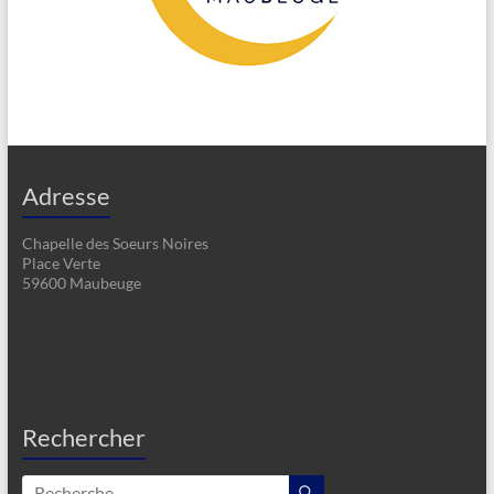
Adresse
Chapelle des Soeurs Noires
Place Verte
59600 Maubeuge
Rechercher