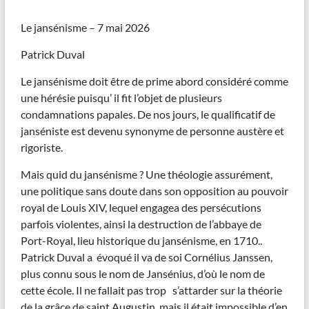
Le jansénisme – 7 mai 2026
Patrick Duval
Le jansénisme doit être de prime abord considéré comme
une hérésie puisqu’ il fit l’objet de plusieurs
condamnations papales. De nos jours, le qualificatif de
janséniste est devenu synonyme de personne austère et
rigoriste.
Mais quid du jansénisme ? Une théologie assurément,
une politique sans doute dans son opposition au pouvoir
royal de Louis XIV, lequel engagea des persécutions
parfois violentes, ainsi la destruction de l’abbaye de
Port-Royal, lieu historique du jansénisme, en 1710..
Patrick Duval a évoqué il va de soi Cornélius Janssen,
plus connu sous le nom de Jansénius, d’où le nom de
cette école. Il ne fallait pas trop s’attarder sur la théorie
de la grâce de saint Augustin, mais il était impossible d’en