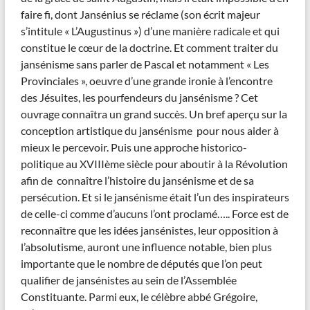
faire fi, dont Jansénius se réclame (son écrit majeur
s’intitule « L’Augustinus ») d’une manière radicale et qui
constitue le cœur de la doctrine. Et comment traiter du
jansénisme sans parler de Pascal et notamment « Les
Provinciales », oeuvre d’une grande ironie à l’encontre
des Jésuites, les pourfendeurs du jansénisme ? Cet
ouvrage connaîtra un grand succès. Un bref aperçu sur la
conception artistique du jansénisme pour nous aider à
mieux le percevoir. Puis une approche historico-
politique au XVIIIème siècle pour aboutir à la Révolution
afin de connaître l’histoire du jansénisme et de sa
persécution. Et si le jansénisme était l’un des inspirateurs
de celle-ci comme d’aucuns l’ont proclamé….. Force est de
reconnaître que les idées jansénistes, leur opposition à
l’absolutisme, auront une influence notable, bien plus
importante que le nombre de députés que l’on peut
qualifier de jansénistes au sein de l’Assemblée
Constituante. Parmi eux, le célèbre abbé Grégoire,