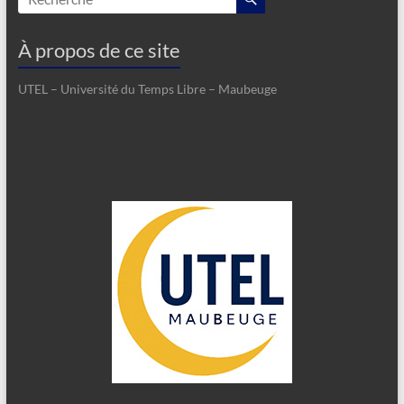
À propos de ce site
UTEL – Université du Temps Libre – Maubeuge