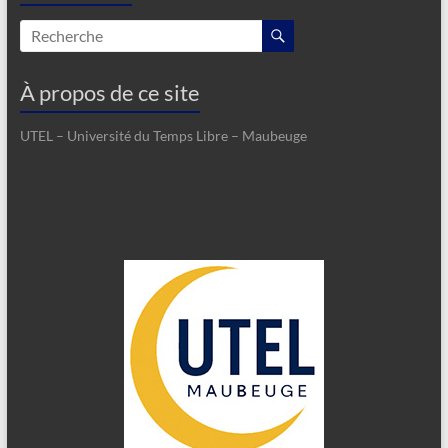
À propos de ce site
UTEL – Université du Temps Libre – Maubeuge