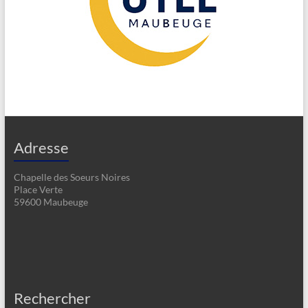
Adresse
Chapelle des Soeurs Noires
Place Verte
59600 Maubeuge
Rechercher