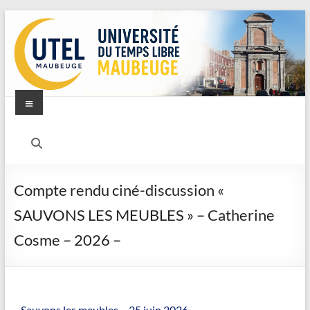
Compte rendu ciné-discussion «
SAUVONS LES MEUBLES » – Catherine
Cosme – 2026 –
Sauvons les meubles – 25 juin 2026