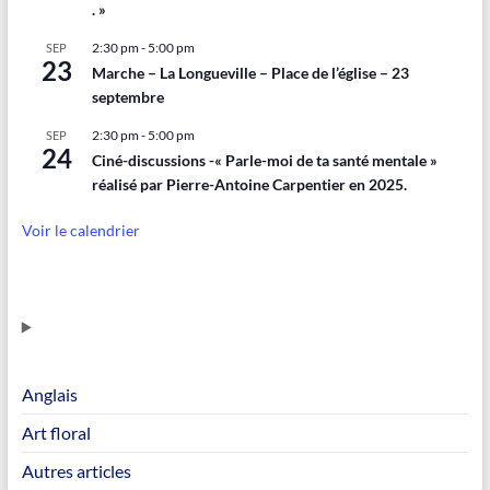
. »
2:30 pm
-
5:00 pm
SEP
23
Marche – La Longueville – Place de l’église – 23
septembre
2:30 pm
-
5:00 pm
SEP
24
Ciné-discussions -« Parle-moi de ta santé mentale »
réalisé par Pierre-Antoine Carpentier en 2025.
Voir le calendrier
Anglais
Art floral
Autres articles