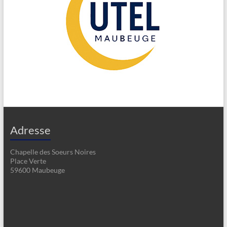
Adresse
Chapelle des Soeurs Noires
Place Verte
59600 Maubeuge