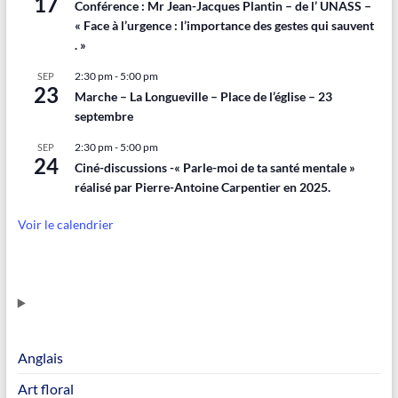
17
Conférence : Mr Jean-Jacques Plantin – de l’ UNASS –
« Face à l’urgence : l’importance des gestes qui sauvent
. »
2:30 pm
-
5:00 pm
SEP
23
Marche – La Longueville – Place de l’église – 23
septembre
2:30 pm
-
5:00 pm
SEP
24
Ciné-discussions -« Parle-moi de ta santé mentale »
réalisé par Pierre-Antoine Carpentier en 2025.
Voir le calendrier
Anglais
Art floral