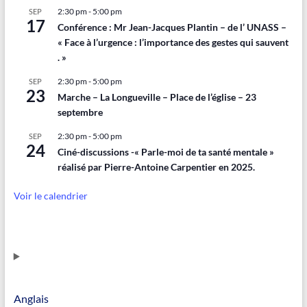
2:30 pm
-
5:00 pm
SEP
17
Conférence : Mr Jean-Jacques Plantin – de l’ UNASS –
« Face à l’urgence : l’importance des gestes qui sauvent
. »
2:30 pm
-
5:00 pm
SEP
23
Marche – La Longueville – Place de l’église – 23
septembre
2:30 pm
-
5:00 pm
SEP
24
Ciné-discussions -« Parle-moi de ta santé mentale »
réalisé par Pierre-Antoine Carpentier en 2025.
Voir le calendrier
Anglais