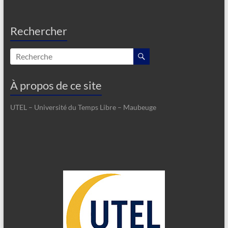
Rechercher
À propos de ce site
UTEL – Université du Temps Libre – Maubeuge