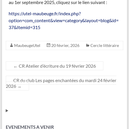
au 1er septembre 2025, cliquez sur le lien suivant :
https://utel-maubeuge.fr/index.php?
option=com_content&view=category&layout=blog&id=
37&Itemid=315
MaubeugeUtel
20 février, 2026
Cercle littéraire
←
CR Atelier d’écriture du 19 février 2026
CR du club Les pages enchantées du mardi 24 février
2026
→
EVENEMENTS A VENIR