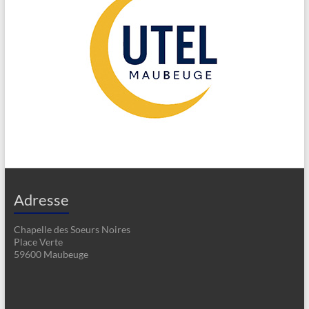
Adresse
Chapelle des Soeurs Noires
Place Verte
59600 Maubeuge