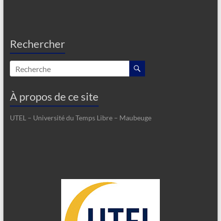
Rechercher
À propos de ce site
UTEL – Université du Temps Libre – Maubeuge