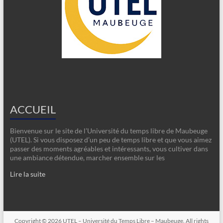
ACCUEIL
Bienvenue sur le site de l’Université du temps libre de Maubeuge
(UTEL). Si vous disposez d’un peu de temps libre et que vous aimez
passer des moments agréables et intéressants, vous cultiver dans
une ambiance détendue, marcher ensemble sur les
Lire la suite
Copyright © 2026
UTEL – Université du Temps Libre – Maubeuge
. All rights