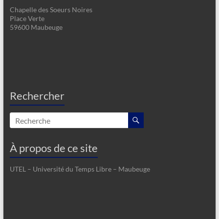
Chapelle des Soeurs Noires
Place Verte
59600 Maubeuge
Rechercher
À propos de ce site
UTEL – Université du Temps Libre – Maubeuge