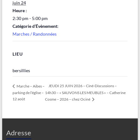
juin 24
Heure :
2:30 pm - 5:00 pm
Catégorie d’Évènement:
Marches / Randonnées
LIEU
bersillies
JEUDI 25 JUIN 2026 – Ciné-Discussions –
Marche – Aibes –
parking de l’église –
14h30 – « SAUVONS LES MEUBLES » – Catherine
12 août
Cosme – 2026 – chez Ociné
Adresse