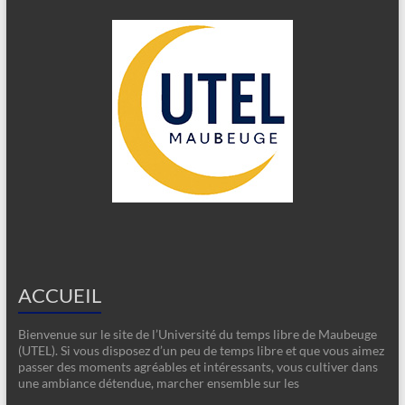
ACCUEIL
Bienvenue sur le site de l’Université du temps libre de Maubeuge
(UTEL). Si vous disposez d’un peu de temps libre et que vous aimez
passer des moments agréables et intéressants, vous cultiver dans
une ambiance détendue, marcher ensemble sur les