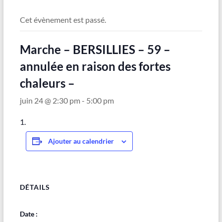
Maubeuge
Cet évènement est passé.
Marche – BERSILLIES – 59 –
annulée en raison des fortes
chaleurs –
juin 24 @ 2:30 pm
-
5:00 pm
Ajouter au calendrier
DÉTAILS
Date :