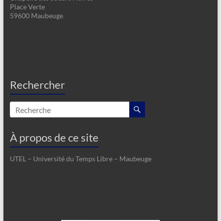
Place Verte
59600 Maubeuge
Rechercher
À propos de ce site
UTEL – Université du Temps Libre – Maubeuge