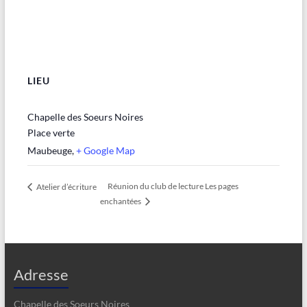
LIEU
Chapelle des Soeurs Noires
Place verte
Maubeuge
,
+ Google Map
Réunion du club de lecture Les pages
Atelier d’écriture
enchantées
Adresse
Chapelle des Soeurs Noires