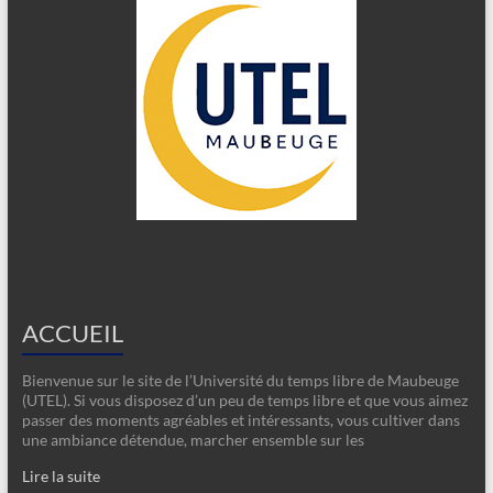
ACCUEIL
Bienvenue sur le site de l’Université du temps libre de Maubeuge
(UTEL). Si vous disposez d’un peu de temps libre et que vous aimez
passer des moments agréables et intéressants, vous cultiver dans
une ambiance détendue, marcher ensemble sur les
Lire la suite