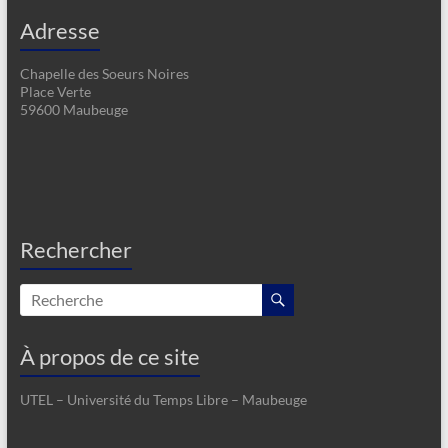
Adresse
Chapelle des Soeurs Noires
Place Verte
59600 Maubeuge
Rechercher
À propos de ce site
UTEL – Université du Temps Libre – Maubeuge