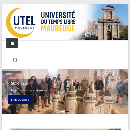
SORTIES
Marches / visites culturelles
LIRE LA SUITE