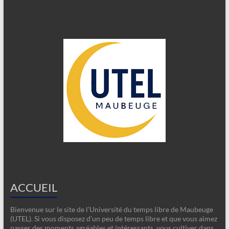
ACCUEIL
Bienvenue sur le site de l’Université du temps libre de Maubeuge
(UTEL). Si vous disposez d’un peu de temps libre et que vous aimez
passer des moments agréables et intéressants, vous cultiver dans