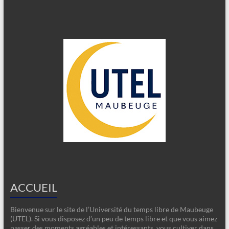
ACCUEIL
Bienvenue sur le site de l’Université du temps libre de Maubeuge
(UTEL). Si vous disposez d’un peu de temps libre et que vous aimez
passer des moments agréables et intéressants, vous cultiver dans