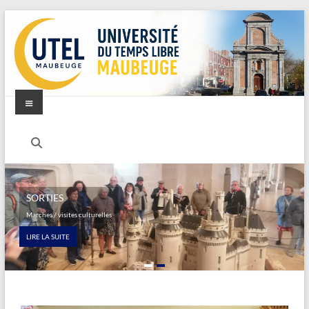
SORTIES
Marches / visites culturelles
LIRE LA SUITE