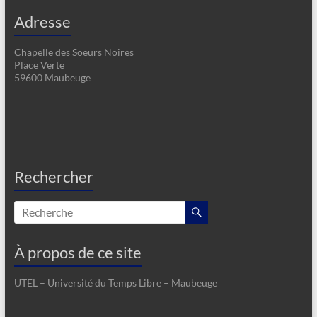
Adresse
Chapelle des Soeurs Noires
Place Verte
59600 Maubeuge
Rechercher
À propos de ce site
UTEL – Université du Temps Libre – Maubeuge