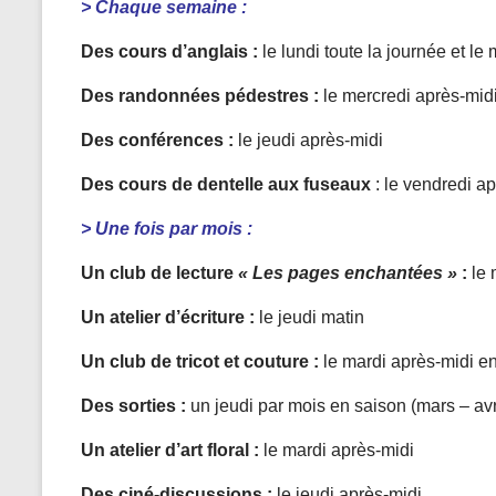
> Chaque semaine :
Des cours d’anglais :
le lundi toute la journée et le
Des randonnées pédestres :
le mercredi après-mid
Des conférences :
le jeudi après-midi
Des cours de dentelle aux fuseaux
: le vendredi a
> Une fois par mois :
Un club de lecture
« Les pages enchantées »
:
le 
Un atelier d’écriture :
le jeudi matin
Un club de tricot et couture :
le mardi après-midi e
Des sorties :
un jeudi par mois en saison (mars – avr
Un atelier d’art floral :
le mardi après-midi
Des ciné-discussions :
le jeudi après-midi.