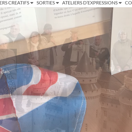
ERS CREATIFS
SORTIES
ATELIERS D’EXPRESSIONS
CO