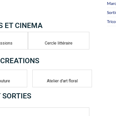
Marc
Sorti
Tric
 ET CINEMA
ussions
Cercle littéraire
 CREATIONS
outure
Atelier d'art floral
T SORTIES