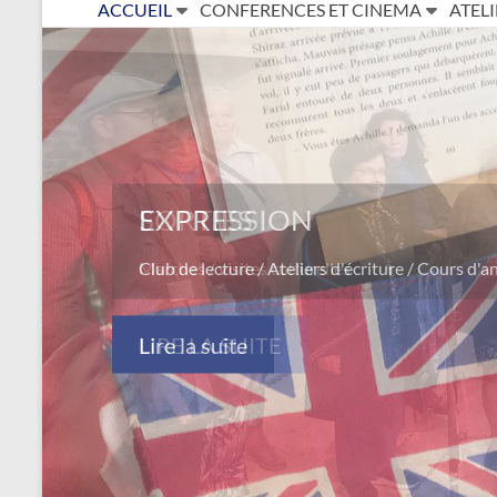
ACCUEIL
CONFERENCES ET CINEMA
ATELI
SORTIES
Marches / visites culturelles
LIRE LA SUITE