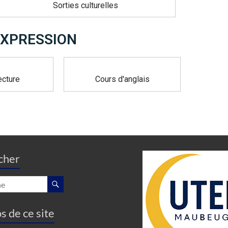
Sorties culturelles
EXPRESSION
ecture
Cours d'anglais
cher
s de ce site