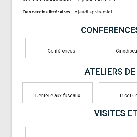
Des cercles littéraires
; le jeudi après-midi
CONFERENCES
Conférences
Cinédisc
ATELIERS DE
Dentelle aux fuseaux
Tricot C
VISITES E