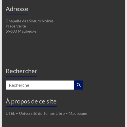
Adresse
Chapelle des Soeurs Noires
Place Verte
59600 Maubeuge
Rechercher
À propos de ce site
UTEL – Université du Temps Libre – Maubeuge