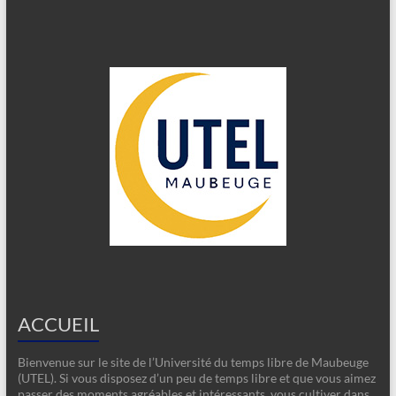
ACCUEIL
Bienvenue sur le site de l’Université du temps libre de Maubeuge
(UTEL). Si vous disposez d’un peu de temps libre et que vous aimez
passer des moments agréables et intéressants, vous cultiver dans