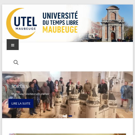
SORTIES
Marches / visites culturelles
LIRE LA SUITE