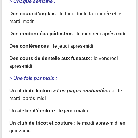
> Chaque semaine :
Des cours d’anglais :
le lundi toute la journée et le
mardi matin
Des randonnées pédestres :
le mercredi après-midi
Des conférences :
le jeudi après-midi
Des cours de dentelle aux fuseaux
: le vendredi
après-midi
> Une fois par mois :
Un club de lecture
« Les pages enchantées »
:
le
mardi après-midi
Un atelier d’écriture :
le jeudi matin
Un club de tricot et couture :
le mardi après-midi en
quinzaine