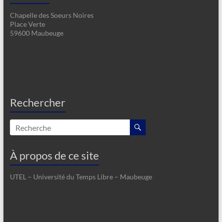
Chapelle des Soeurs Noires
Place Verte
59600 Maubeuge
Rechercher
À propos de ce site
UTEL – Université du Temps Libre – Maubeuge