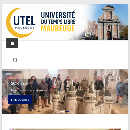
SORTIES
Marches / visites culturelles
LIRE LA SUITE