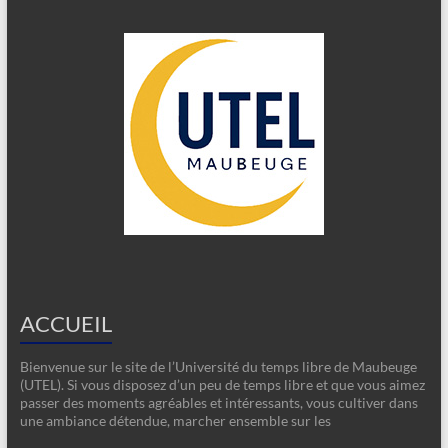
ACCUEIL
Bienvenue sur le site de l’Université du temps libre de Maubeuge
(UTEL). Si vous disposez d’un peu de temps libre et que vous aimez
passer des moments agréables et intéressants, vous cultiver dans
une ambiance détendue, marcher ensemble sur les