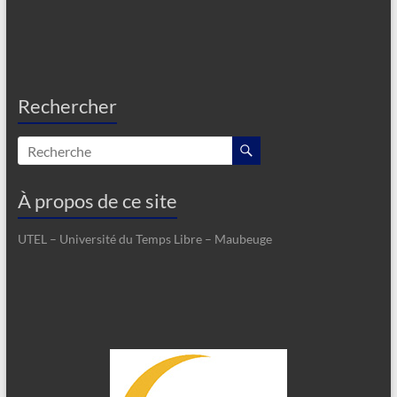
Rechercher
À propos de ce site
UTEL – Université du Temps Libre – Maubeuge