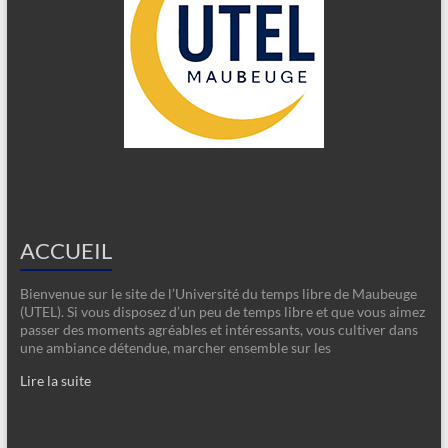
ACCUEIL
Bienvenue sur le site de l’Université du temps libre de Maubeuge
(UTEL). Si vous disposez d’un peu de temps libre et que vous aimez
passer des moments agréables et intéressants, vous cultiver dans
une ambiance détendue, marcher ensemble sur les
Lire la suite